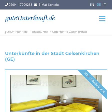
0209 - 17709233
E-Mail Kontakt
EN
DE
IT
guteUntrkunft.de
Unterkünfte
Unterkünfte Gelsenkirchen
Unterkünfte in der Stadt Gelsenkirchen
(GE)
EUR 1.680,00 Monat