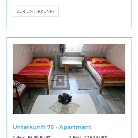
ZUR UNTERKUNFT
Unterkunft 75 - Apartment
1 Pers. 55,00 EUR*
2 Pers. 27,50 EUR*